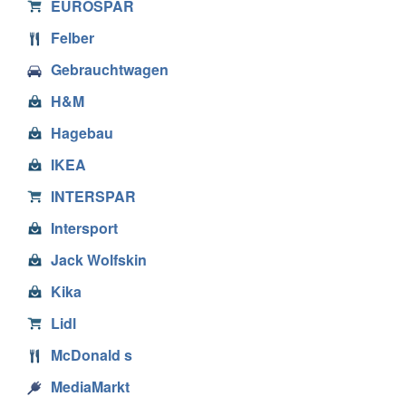
EUROSPAR
Felber
Gebrauchtwagen
H&M
Hagebau
IKEA
INTERSPAR
Intersport
Jack Wolfskin
Kika
Lidl
McDonald s
MediaMarkt