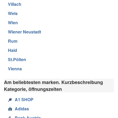
Villach
Wels
Wien
Wiener Neustadt
Rum
Haid
St.Pölten
Vienna
Am beliebtesten marken. Kurzbeschreibung
Kategorie, öffnungszeiten
A1 SHOP
Adidas
Bank Austria