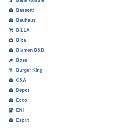
Bassetti
Bauhaus
BILLA
Bipa
Blumen B&B
Bose
Burger King
C&A
Depot
Ecco
ENI
Esprit