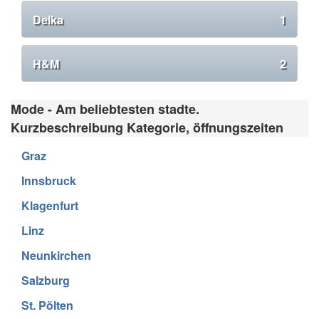
Delka
1
H&M
2
Mode - Am beliebtesten stadte.
Kurzbeschreibung Kategorie, öffnungszeiten
Graz
Innsbruck
Klagenfurt
Linz
Neunkirchen
Salzburg
St. Pölten