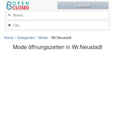
⌕ Search
✎
❖
Home
Kategorien
Mode
Wr.Neustadt
Mode öffnungszeiten in Wr.Neustadt